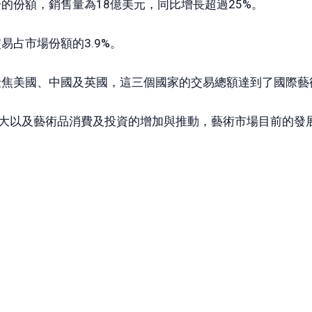
的份額，銷售量為18億美元，同比增長超過25%。
易占市場份額的3.9%。
焦美國、中國及英國，這三個國家的交易總額達到了國際藝術
壯大以及藝術品消費及投資的增加與推動，藝術市場目前的發展