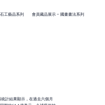
石工藝品系列​
會員藏品展示 – 國畫書法系列
資料統計結果顯示，在過去六個月