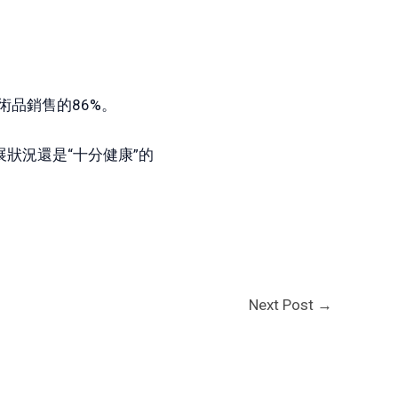
品銷售的86%。
狀況還是“十分健康”的
Next Post
→