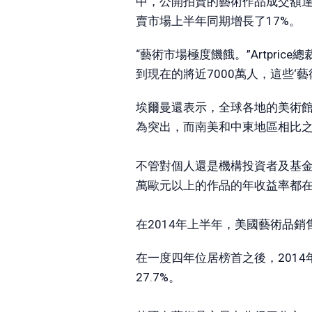
中，公開拍賣的藝術作品成交額達到7
賣市場上半年同期增長了17%。
“藝術市場極度饑餓。”Artprice
到現在的將近7000萬人，這些‘
埃爾曼還表示，全球各地的美術館
為突出，而南美和中東地區相比
不管對個人還是機構投資者及基金
萬歐元以上的作品的年收益率都在1
在2014年上半年，美國藝術品銷
在一度四年位居榜首之後，2014
27.7%。