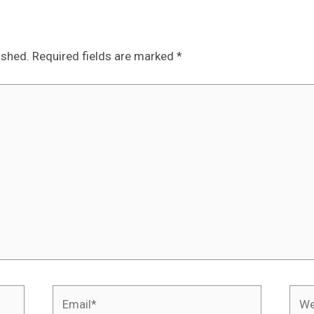
ished.
Required fields are marked
*
Email*
Webs