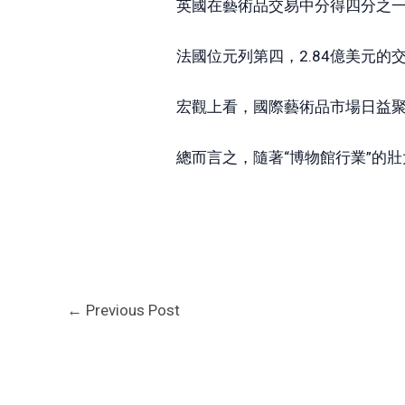
英國在藝術品交易中分得四分之一
法國位元列第四，2.84億美元的交
宏觀上看，國際藝術品市場日益聚
總而言之，隨著“博物館行業”的
←
Previous Post