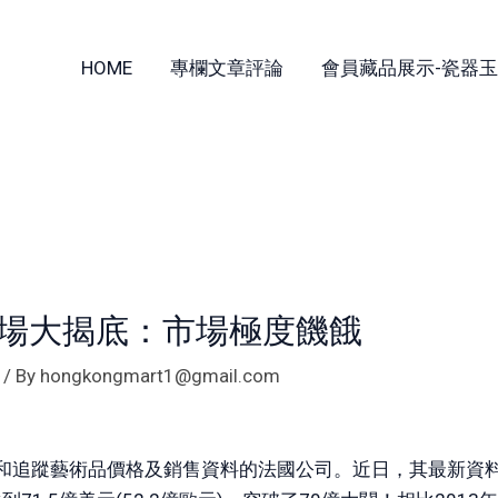
HOME
專欄文章評論
會員藏品展示-瓷器玉
術市場大揭底：市場極度饑餓​
/ By
hongkongmart1@gmail.com
內統計和追蹤藝術品價格及銷售資料的法國公司。近日，其最新