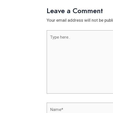
Leave a Comment
Your email address will not be publ
Type
here..
Name*